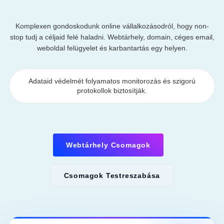
Komplexen gondoskodunk online vállalkozásodról, hogy non-
stop tudj a céljaid felé haladni. Webtárhely, domain, céges email,
weboldal felügyelet és karbantartás egy helyen.
Adataid védelmét folyamatos monitorozás és szigorú
protokollok biztosítják.
Webtárhely Csomagok
Csomagok Testreszabása