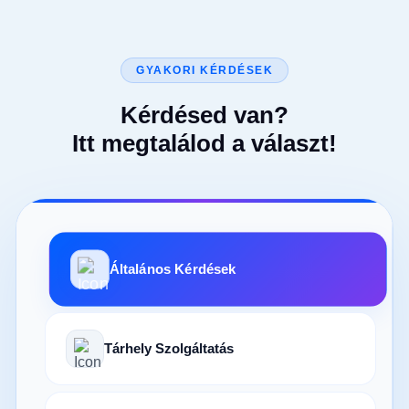
GYAKORI KÉRDÉSEK
Kérdésed van?
Itt megtalálod a választ!
Általános Kérdések
Tárhely Szolgáltatás