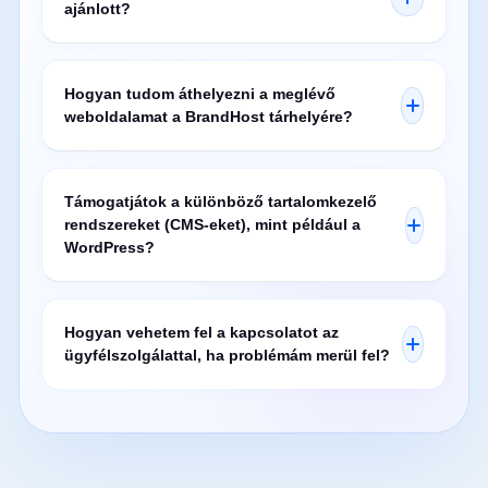
ajánlott?
Hogyan tudom áthelyezni a meglévő
weboldalamat a BrandHost tárhelyére?
Támogatjátok a különböző tartalomkezelő
rendszereket (CMS-eket), mint például a
WordPress?
Hogyan vehetem fel a kapcsolatot az
ügyfélszolgálattal, ha problémám merül fel?