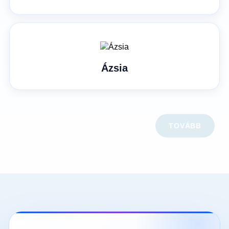
Ázsia
TOVÁBB