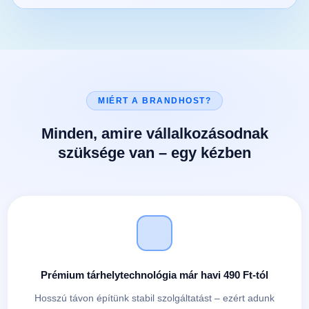
MIÉRT A BRANDHOST?
Minden, amire vállalkozásodnak
szüksége van – egy kézben
Prémium tárhelytechnológia már havi 490 Ft-tól
Hosszú távon építünk stabil szolgáltatást – ezért adunk