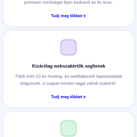
prémium minőséget ilyen kedvező és fix áron.
Tudj meg többet
Kizárólag webszakértők segítenek
Több mint 10 év hosting- és webfejlesztői tapasztalattal
dolgozunk, a csapat minden tagja valódi szakértő.
Tudj meg többet