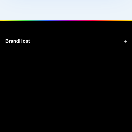
BrandHost