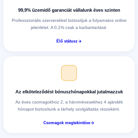
99,9% üzemidő garanciát vállalunk éves szinten
Professzionális szerverekkel biztosítjuk a folyamatos online
jelenlétet. A 0,1% csak a karbantartásé.
Élő státusz
Az elköteleződést bónuszhónapokkal jutalmazzuk
Az éves csomagokhoz 2, a háromévesekhez 4 ajándék
hónapot biztosítunk a tárhely szolgáltatás részeként.
Csomagok megtekintése