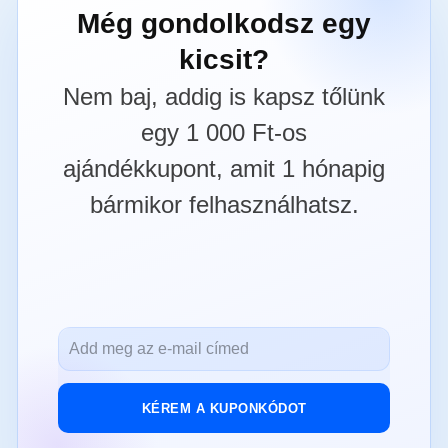
Még gondolkodsz egy
kicsit?
Nem baj, addig is kapsz tőlünk
egy 1 000 Ft-os
ajándékkupont, amit 1 hónapig
bármikor felhasználhatsz.
KÉREM A KUPONKÓDOT