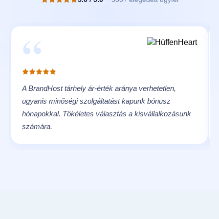
“
A BrandHost tárhely ár-érték aránya verhetetlen,
ugyanis minőségi szolgáltatást kapunk bónusz
hónapokkal. Tökéletes választás a kisvállalkozásunk
számára.