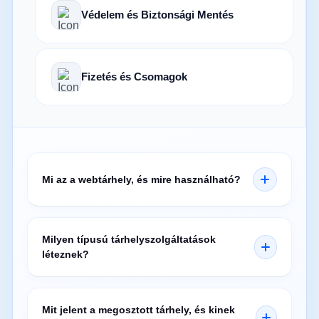
Védelem és Biztonsági Mentés
Fizetés és Csomagok
Mi az a webtárhely, és mire használható?
Milyen típusú tárhelyszolgáltatások
léteznek?
Mit jelent a megosztott tárhely, és kinek