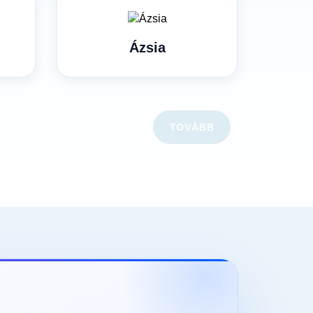
Ázsia
TOVÁBB