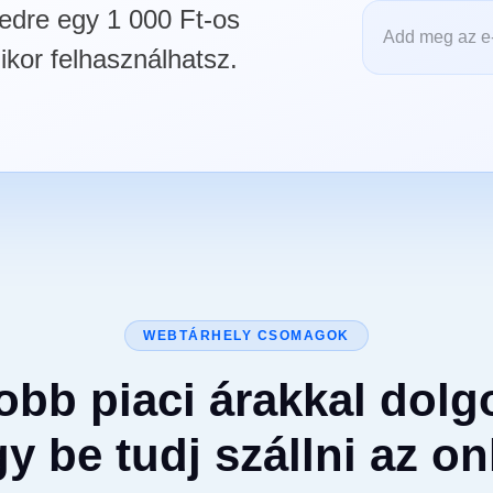
edre egy 1 000 Ft-os
ikor felhasználhatsz.
WEBTÁRHELY CSOMAGOK
jobb piaci árakkal dolg
y be tudj szállni az on