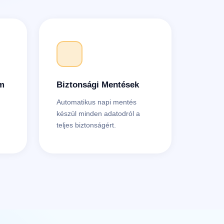
om
Biztonsági Mentések
Automatikus napi mentés
készül minden adatodról a
teljes biztonságért.