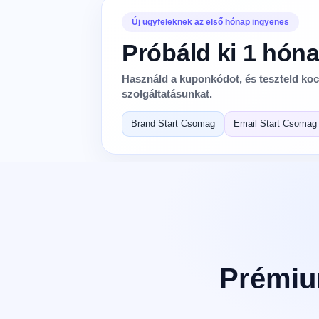
Új ügyfeleknek az első hónap ingyenes
Próbáld ki 1 hón
Használd a kuponkódot, és teszteld koc
szolgáltatásunkat.
Brand Start Csomag
Email Start Csomag
Prémiu