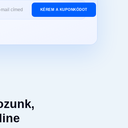
KÉREM A KUPONKÓDOT
ozunk,
line