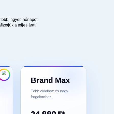
 több ingyen hónapot
etjük a teljes árat.
Brand Max
Több oldalhoz és nagy
forgalomhoz.