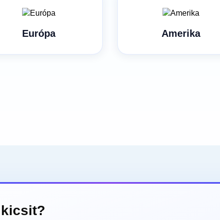
Európa
Amerika
kicsit?