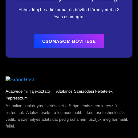
Ehhez lépj be a fiókodba, és bővítsd tárhelyedet a 3
éves csomagra!
CSOMAGOM BŐVÍTÉSE
Adatvédelmi Tájékoztató
Általános Szerződési Feltételek
Impresszum
Az online bankártyás fizetéseket a Stripe rendszerén keresztül
biztosítjuk. A kifizetéseket a legmodernebb titkosítási technológiák
védik, a személyes adataidat pedig soha nem osztjuk meg harmadik
féllel.