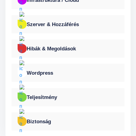
Infrastruktúra / Cloud
Szerver & Hozzáférés
Hibák & Megoldások
Wordpress
Teljesítmény
Biztonság