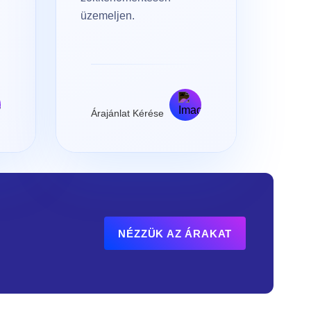
üzemeljen.
Árajánlat Kérése
NÉZZÜK AZ ÁRAKAT