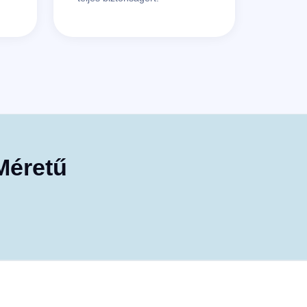
Méretű