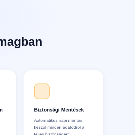
omagban
om
Biztonsági Mentések
Automatikus napi mentés
készül minden adatodról a
teljes biztonságért.