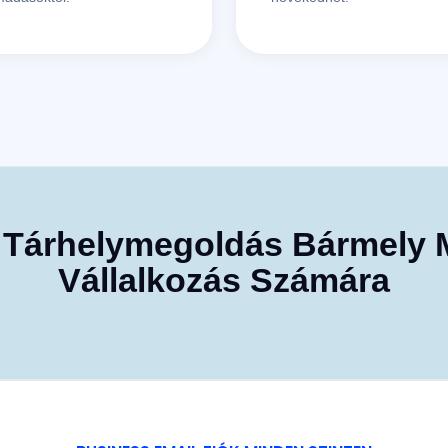
l Tárhelymegoldás Bármely 
Vállalkozás Számára